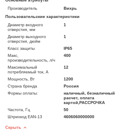
Производитель
Вихрь
Пользовательские характеристики
Диаметр входного
1
отверстия, мм
Диаметр выходного
1
отверстия, дюйм
Класс защиты
IP65
Макс,
400
производительность, л/ч
Максимальный
12
потребляемый ток, А
Мощность, Вт
1200
Страна бренда
Россия
Формы оплаты:
наличный, безналичный
расчет, оплата
картой,РАССРОЧКА
Частота, Гц
50
Штрихкод EAN-13
4606060000000
Скрыть