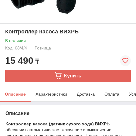
Контроллер насоса ВИХРЬ
В наличии
Код: 68/4/4
Розница
15 490
₸
Купить
Описание
Характеристики
Доставка
Оплата
Усл
Описание
Контроллер насоса (датчик сухого хода) ВИХРЬ
обеспечит автоматическое включение и выключение
электронасоса при падении давления. Предназначен для