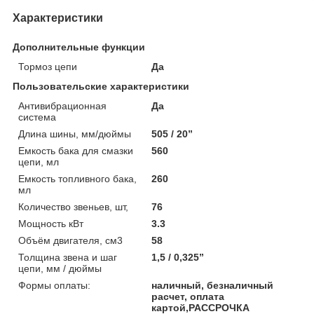
Характеристики
Дополнительные функции
Тормоз цепи
Да
Пользовательские характеристики
Антивибрационная
Да
система
Длина шины, мм/дюймы
505 / 20”
Емкость бака для смазки
560
цепи, мл
Емкость топливного бака,
260
мл
Количество звеньев, шт,
76
Мощность кВт
3.3
Объём двигателя, см3
58
Толщина звена и шаг
1,5 / 0,325”
цепи, мм / дюймы
Формы оплаты:
наличный, безналичный
расчет, оплата
картой,РАССРОЧКА