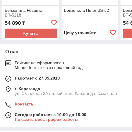
Бензопила Ресанта
Бензопила Huter BS-52
Бенз
БП-5218
БП-
54 890
54 
₸
Цену уточняйте
Купить
О нас
Рейтинг не сформирован
Менее 5 отзывов за последний год
Работает с 27.05.2013
г. Караганда
ул. Складская 2А второй этаж, Караганда, Казахстан
Контакты
Сегодня работает с 10:00 до 18:00
Показать весь график работы