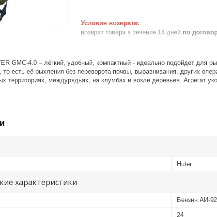
возврат товара в течение 14 дней
по догово
ER GMC-4.0 – лёгкий, удобный, компактный - идеально подойдет для ры
 то есть её рыхления без переворота почвы, выравнивания, других опер
ных территориях, междурядьях, на клумбах и возле деревьев. Агрегат у
и
Huter
кие характеристики
Бензин АИ-92
24