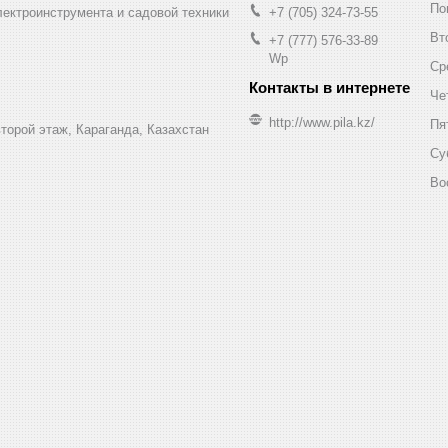
По
лектроинструмента и садовой техники
+7 (705) 324-73-55
Вт
+7 (777) 576-33-89
Wp
Ср
Че
http://www.pila.kz/
Пя
торой этаж, Караганда, Казахстан
Су
Во