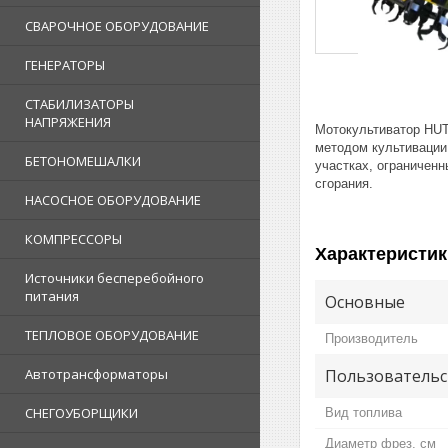
СВАРОЧНОЕ ОБОРУДОВАНИЕ
ГЕНЕРАТОРЫ
СТАБИЛИЗАТОРЫ
НАПРЯЖЕНИЯ
Мотокультиватор HUT
методом культивации,
БЕТОНОМЕШАЛКИ
участках, ограничен
сгорания.
НАСОСНОЕ ОБОРУДОВАНИЕ
КОМПРЕССОРЫ
Характеристик
Источники бесперебойного
питания
Основные
ТЕПЛОВОЕ ОБОРУДОВАНИЕ
Производитель
Пользовательс
Автотрансформаторы
СНЕГОУБОРЩИКИ
Вид топлива
Диаметр фрез, см