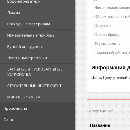
Водонагреватели
Номинальная мощнос
Лампы
Объем топливного б
Расходные материалы
Скорости
Страна бренда
Измерительные приборы
Формы оплаты:
Ручной инструмент
Ширина обработки, 
Лестницы/стремянки
Информация д
ЗАРЯДНЫЕ и ПУСКОЗАРЯДНЫЕ
УСТРОЙСТВА
Цена:
Цену уточняйт
СТРОИТЕЛЬНЫЙ ИНСТРУМЕНТ
МИР ИНСТРУМЕТА
Прайс-листы
Ассортимент
О нас