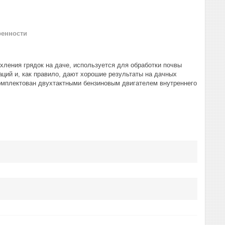
ренности
хления грядок на даче, используется для обработки почвы
аций и, как правило, дают хорошие результаты на дачных
комплектован двухтактными бензиновым двигателем внутреннего