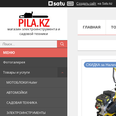
Создать сайт
на Satu.kz
ГЛАВНАЯ
ТО
магазин электроинструмента и
садовой техники
Фотогалерея
СКИДКА за Налич
Товары и услуги
МОТОБЛОКИ Huter
АВТОМОЙКИ
САДОВАЯ ТЕХНИКА
ЭЛЕКТРОИНСТРУМЕНТЫ