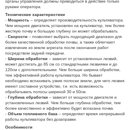
органы управления должны приводиться в действие только
руками оператора.
Технические характеристики
-
Мощность
– определяет производительность культиватора.
Чем мощнее двигатель установлен на культиватор, тем более
жесткую почву и большую глубину он может обрабатывать.
-
Скорости
– позволяют выбрать подходящий диапазон для
более качественной обработки почвы, а также облегчают
извлечение из земли агрегата после окончания работ
посредством задней передачи.
-
Ширина обработки
– зависит от установленных лезвий,
может достигать до 85 см со стандартными лезвиями и до
120см с дополнительными. Чем больше ширина обработки,
тем эффективней работа культиватора. Но бывает
необходимо вспахивать узкие полоски земли, для чего лезвия
имеют составное устройство, т.е. есть возможность
обрабатывать полосы шириной 30 и 50см.
-
Глубина обработки
– зависит от мощности двигателя и
установленных лезвий. Чем больше глубина обработки, тем
более качественно и эффективно будет вспахана почва.
-
Объем топливного бака
– определяет время непрерывной
работы культиватора без дозаправки.
Особенности