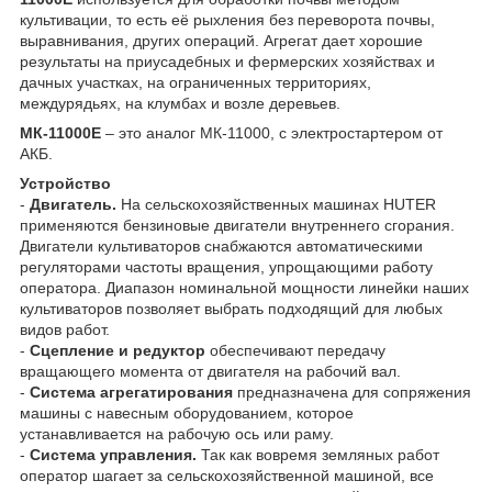
культивации, то есть её рыхления без переворота почвы,
выравнивания, других операций. Агрегат дает хорошие
результаты на приусадебных и фермерских хозяйствах и
дачных участках, на ограниченных территориях,
междурядьях, на клумбах и возле деревьев.
МК-11000Е
– это аналог МК-11000, с электростартером от
АКБ.
Устройство
-
Двигатель.
На сельскохозяйственных машинах HUTER
применяются бензиновые двигатели внутреннего сгорания.
Двигатели культиваторов снабжаются автоматическими
регуляторами частоты вращения, упрощающими работу
оператора. Диапазон номинальной мощности линейки наших
культиваторов позволяет выбрать подходящий для любых
видов работ.
-
Сцепление и редуктор
обеспечивают передачу
вращающего момента от двигателя на рабочий вал.
-
Система агрегатирования
предназначена для сопряжения
машины с навесным оборудованием, которое
устанавливается на рабочую ось или раму.
-
Система управления.
Так как вовремя земляных работ
оператор шагает за сельскохозяйственной машиной, все