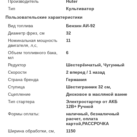
Производитель
Huter
Тип
Культиватор
Пользовательские характеристики
Вид топлива
Бензин АИ-92
Диаметр фрез, см
32
Номинальная мощность
11
двигателя, л,с,
Объем топливного бака,
6
мл
Редуктор
Шестерёнчатый, Чугунный
Скорости
2 вперед / 1 назад
Страна бренда
Германия
Ступица
Шестигранник 32 см,
Сцепление
Дисковое в масляной ванне
Тип стартера
Электростартер от АКБ
12В+ Ручной
Формы оплаты:
наличный, безналичный
расчет, оплата
картой,РАССРОЧКА
Ширина обработки, см,
1150