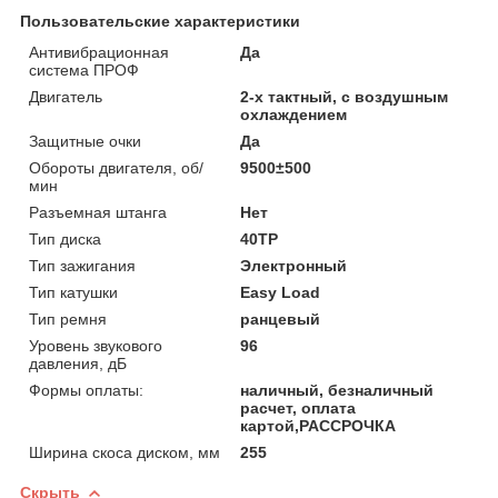
Пользовательские характеристики
Антивибрационная
Да
система ПРОФ
Двигатель
2-х тактный, с воздушным
охлаждением
Защитные очки
Да
Обороты двигателя, об/
9500±500
мин
Разъемная штанга
Нет
Тип диска
40ТР
Тип зажигания
Электронный
Тип катушки
Easy Load
Тип ремня
ранцевый
Уровень звукового
96
давления, дБ
Формы оплаты:
наличный, безналичный
расчет, оплата
картой,РАССРОЧКА
Ширина скоса диском, мм
255
Скрыть