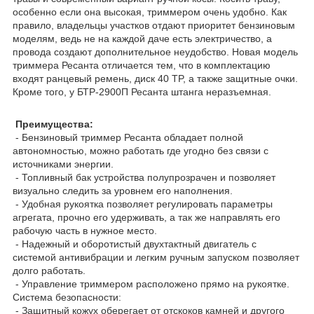
особенно если она высокая, триммером очень удобно. Как
правило, владельцы участков отдают приоритет бензиновым
моделям, ведь не на каждой даче есть электричество, а
провода создают дополнительное неудобство. Новая модель
триммера Ресанта отличается тем, что в комплектацию
входят ранцевый ремень, диск 40 TP, а также защитные очки.
Кроме того, у БТР-2900П Ресанта штанга неразъемная.
Преимущества:
- Бензиновый триммер Ресанта обладает полной
автономностью, можно работать где угодно без связи с
источниками энергии.
- Топливный бак устройства полупрозрачен и позволяет
визуально следить за уровнем его наполнения.
- Удобная рукоятка позволяет регулировать параметры
агрегата, прочно его удерживать, а так же направлять его
рабочую часть в нужное место.
- Надежный и оборотистый двухтактный двигатель с
системой антивибрации и легким ручным запуском позволяет
долго работать.
- Управление триммером расположено прямо на рукоятке.
Система безопасности:
- Защитный кожух оберегает от отскоков камней и другого