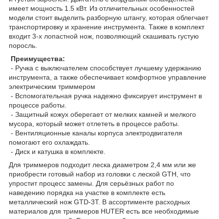
имеет мощность 1.5 кВт. Из отличительных особенностей
модели стоит выделить разборную штангу, которая облегчает
транспортировку и хранение инструмента. Также в комплект
входит 3-х лопастной нож, позволяющий скашивать густую
поросль.
Преимущества:
- Ручка с выключателем способствует лучшему удержанию
инструмента, а также обеспечивает комфортное управление
электрическим триммером
- Вспомогательная ручка надежно фиксирует инструмент в
процессе работы.
- Защитный кожух оберегает от мелких камней и мелкого
мусора, который может отлететь в процессе работы.
- Вентиляционные каналы корпуса электродвигателя
помогают его охлаждать.
- Диск и катушка в комплекте.
Для триммеров подходит леска диаметром 2,4 мм или же
приобрести готовый набор из головки с леской GTH, что
упростит процесс замены. Для серьёзных работ по
наведению порядка на участке в комплекте есть
металлический нож GTD-3T. В ассортименте расходных
материалов для триммеров HUTER есть все необходимые