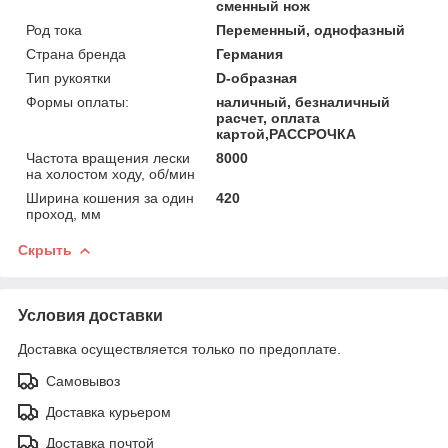
сменный нож
Род тока
Переменный, однофазный
Страна бренда
Германия
Тип рукоятки
D-образная
Формы оплаты:
наличный, безналичный
расчет, оплата
картой,РАССРОЧКА
Частота вращения лески
8000
на холостом ходу, об/мин
Ширина кошения за один
420
проход, мм
Скрыть
Условия доставки
Доставка осуществляется только по предоплате.
Самовывоз
Доставка курьером
Доставка почтой