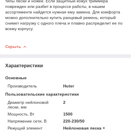
типы лески и ножей. Если защитный кожух триммера
поврежден или разбит в процессе работы, в нашем
ассортименте найдется нужная ему замена. Для комфорта
можно дополнительно купить ранцевый ремень, который
снимет нагрузку с одного плеча и плавно распределит ее по
всему корпусу.
Скрыть
Характеристики
Основные
Производитель
Huter
Пользовательские характеристики
Диаметр нейлоновой
2
лески, мм
Мощность, Вт
1500
Напряжение сети, В
220-230/50
Режущий элемент
Нейлоновая леска +