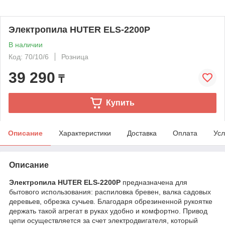
Электропила HUTER ELS-2200P
В наличии
Код: 70/10/6
Розница
39 290
₸
Купить
Описание
Характеристики
Доставка
Оплата
Усл
Описание
Электропила HUTER ELS-2200P
предназначена для
бытового использования: распиловка бревен, валка садовых
деревьев, обрезка сучьев. Благодаря обрезиненной рукоятке
держать такой агрегат в руках удобно и комфортно. Привод
цепи осуществляется за счет электродвигателя, который