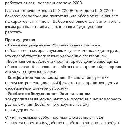
работает от сети переменного тока 220В.
Главное отличие модели ELS-2200P от модели ELS-2200 -
боковое расположение двигателя, что абсолютно не влияет
на характеристики пилы. Выбор в основном зависит от того, с
каким расположением двигателя вам будет удобнее
работать.
Преимущества:
- Надежное удержание.
Удобная задняя рукоятка
небольшого размера с пусковым курком жестко сидит в руке,
что способствует надежному удержанию электропилы.
- Безопасность.
Автоматический тормоз цепи в виде щитка
обеспечивает безопасность работы с электропилой, в первую
очередь, защиту ваших рук.
- Комфортное использование.
В основании рукоятки
предусмотрен специальный фиксатор для предотвращения
отсоединения штекера от розетки.
- Удобство обслуживания.
Заменить щетки
электродвигателя можно быстро и просто за счет их удобного
расположения. Достаточно открутить крышку
щеткодержателя.
Отличительными особенностями электропилы Huter
являются простота и удобство в работе, ведь она не требует