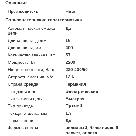
Основные
Производитель
Huter
Пользовательские характеристики
Автоматическая смазка
Да
цепи
Длина шины, дюйм
16
Длина шины, мм
400
Количество звеньев, шт,
57
Мощность, Вт
2200
Напряжение сети, В/Гц
220-230/50
Скорость пиления, м/с
13.6
Страна бренда
Германия
Тип двигателя
Электрический
Тип затяжки цепи
Быстрая
Тип привода
Прямой
Толщина звена, мм
1.3
Тормоз цепи
Да
Формы оплаты:
наличный, безналичный
расчет, оплата