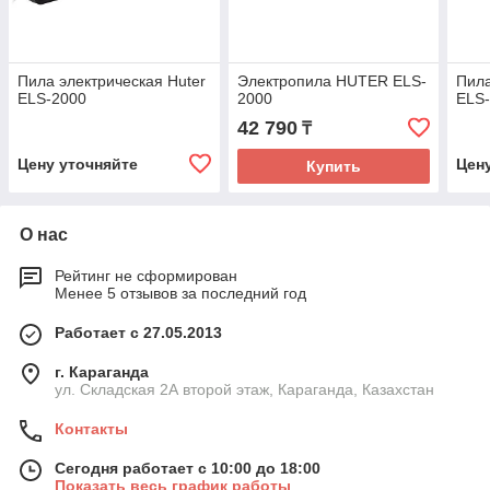
Пила электрическая Huter
Электропила HUTER ELS-
Пила
ELS-2000
2000
ELS
42 790
₸
Цену уточняйте
Цен
Купить
О нас
Рейтинг не сформирован
Менее 5 отзывов за последний год
Работает с 27.05.2013
г. Караганда
ул. Складская 2А второй этаж, Караганда, Казахстан
Контакты
Сегодня работает с 10:00 до 18:00
Показать весь график работы