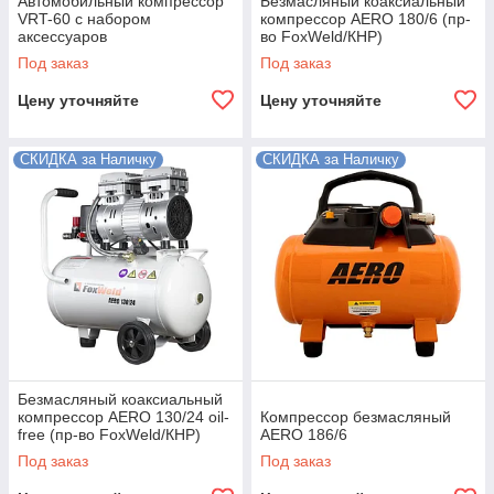
Автомобильный компрессор
Безмасляный коаксиальный
VRT-60 с набором
компрессор AERO 180/6 (пр-
аксессуаров
во FoxWeld/КНР)
Под заказ
Под заказ
Цену уточняйте
Цену уточняйте
СКИДКА за Наличку
СКИДКА за Наличку
Безмасляный коаксиальный
компрессор AERO 130/24 oil-
Компрессор безмасляный
free (пр-во FoxWeld/КНР)
AERO 186/6
Под заказ
Под заказ