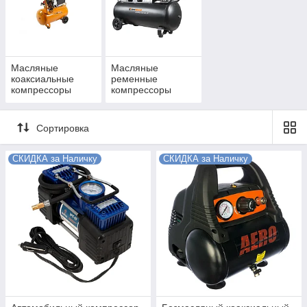
Масляные
Масляные
коаксиальные
ременные
компрессоры
компрессоры
Сортировка
СКИДКА за Наличку
СКИДКА за Наличку