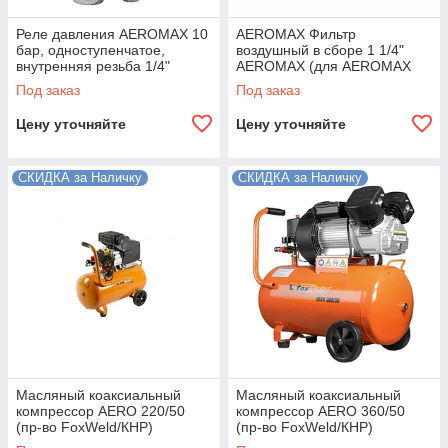
Реле давления AEROMAX 10
AEROMAX Фильтр
бар, одноступенчатое,
воздушный в сборе 1 1/4"
внутренняя резьба 1/4"
AEROMAX (для AEROMAX
1050/300)
Под заказ
Под заказ
Цену уточняйте
Цену уточняйте
СКИДКА за Наличку
СКИДКА за Наличку
Масляный коаксиальный
Масляный коаксиальный
компрессор AERO 220/50
компрессор AERO 360/50
(пр-во FoxWeld/КНР)
(пр-во FoxWeld/КНР)