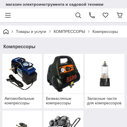
магазин электроинструмента и садовой техники
Товары и услуги
КОМПРЕССОРЫ
Компрессоры
Компрессоры
Автомобильные
Безмасляные
Запасные части
компрессоры
компрессоры
для компрессоров