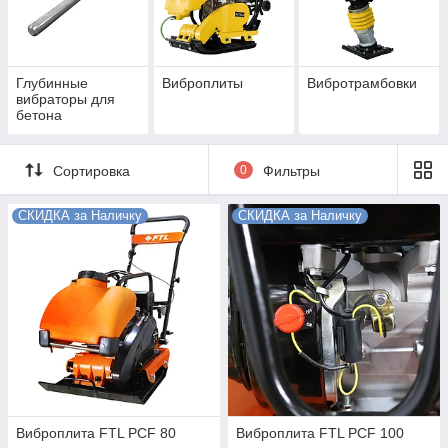
Глубинные
Виброплиты
Вибротрамбовки
вибраторы для
бетона
Сортировка
0
Фильтры
СКИДКА за Наличку
СКИДКА за Наличку
Виброплита FTL PCF 80
Виброплита FTL PCF 100